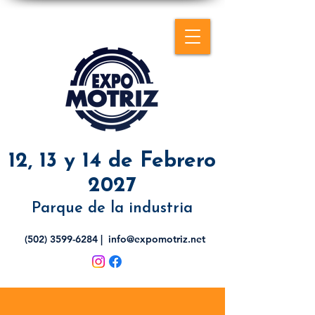
12, 13 y 14 de Febrero
2027
Parque de la industria
(502) 3599-6284
|
info@expomotriz.net