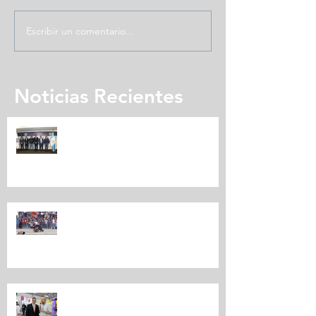
Escribir un comentario...
Noticias Recientes
Expomotriz presenta su quinta
edición
CARAVANA MOTORIZADA
EXPOMOTRIZ
EXPO MOTRIZ 2019 LA FERIA MÁS
IMPORTANTE DEL MUNDO