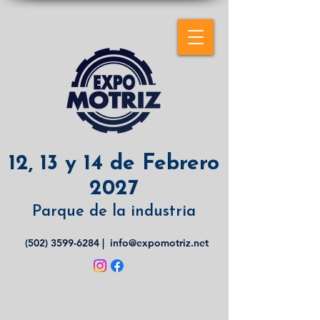
12, 13 y 14 de Febrero
2027
Parque de la industria
(502) 3599-6284
|
info@expomotriz.net