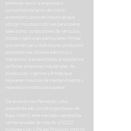
pretende reunir a empresas y 
consumidores tanto del rubro 
automotriz como de industrias que 
utilizan insumos motrices para operar, 
tales como: conductores de vehículos, 
motos y camiones particulares; firmas 
que comercian y distribuyen productos 
automotrices; talleres eléctricos y 
mecánicos; transportistas, propietarios 
de flotas, empresas industriales, de 
producción, ingenios y firmas que 
requieren insumos de mantenimiento y 
reparación motriz para operar.
De acuerdo con Fernando Lobo, 
presidente del comité organizador de 
Expo Motriz, este mercado representa 
ventas anuales de más de US$232 
millones y un 2,8% del Producto Interno 