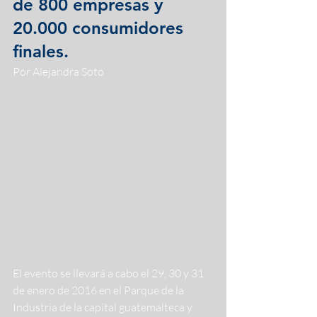
de 800 empresas y 
20.000 consumidores 
finales.
Por Alejandra Soto
El evento se llevará a cabo el 29, 30 y 31 
de enero de 2016 en el Parque de la 
Industria de la capital guatemalteca y 