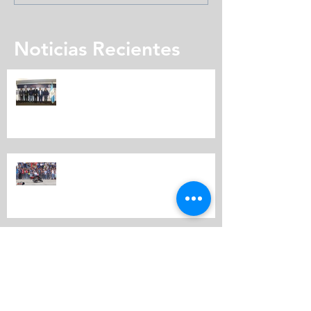
Noticias Recientes
Expomotriz presenta su quinta
edición
CARAVANA MOTORIZADA
EXPOMOTRIZ
EXPO MOTRIZ 2019 LA FERIA MÁS
IMPORTANTE DEL MUNDO
MOTOR