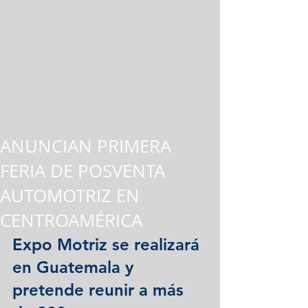
ANUNCIAN PRIMERA
FERIA DE POSVENTA
AUTOMOTRIZ EN
CENTROAMÉRICA
Expo Motriz se realizará 
en Guatemala y 
pretende reunir a más 