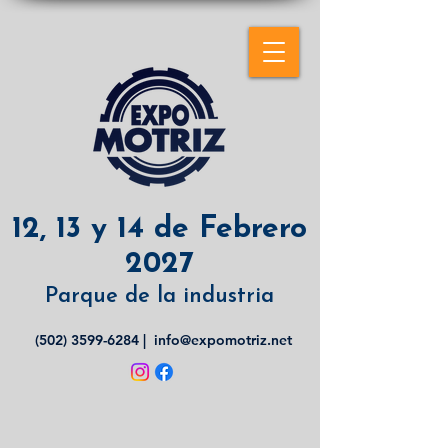
12, 13 y 14 de Febrero
2027
Parque de la industria
(502) 3599-6284
|
info@expomotriz.net