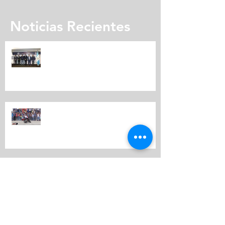
Noticias Recientes
Expomotriz presenta su quinta
edición
CARAVANA MOTORIZADA
EXPOMOTRIZ
EXPO MOTRIZ 2019 LA FERIA MÁS
IMPORTANTE DEL MUNDO
MOTOR