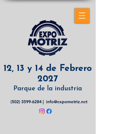
12, 13 y 14 de Febrero
2027
Parque de la industria
(502) 3599-6284
|
info@expomotriz.net