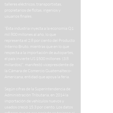
talleres eléctricos, transportistas, 
propietarios de flotas, ingenios y 
usuarios finales.
“Esta industria inyecta a la economía Q1 
mil 800 millones al año, lo que 
representa el 2.8 por ciento del Producto 
Interno Bruto, mientras que en lo que 
respecta a la importación de autopartes, 
el país invierte US $500 millones  (3.8 
millardos)”,  manifestó vicepresidente de 
la Cámara de Comercio Guatemalteco-
Americana, entidad que apoya la feria.
Según cifras de la Superintendencia de 
Administración Tributaria, en 2014 la 
importación de vehículos nuevos y 
usados creció 15.3 por ciento. Los datos 