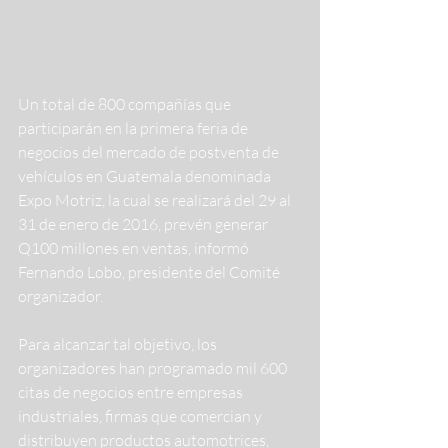
Un total de 800 compañías que 
participarán en la primera feria de 
negocios del mercado de postventa de 
vehículos en Guatemala denominada 
Expo Motriz, la cual se realizará del 29 al 
31 de enero de 2016, prevén generar 
Q100 millones en ventas, informó 
Fernando Lobo, presidente del Comité 
organizador.
Para alcanzar tal objetivo, los 
organizadores han programado mil 600 
citas de negocios entre empresas 
industriales, firmas que comercian y 
distribuyen productos automotrices, 