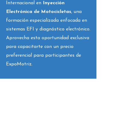
Internacional en
Inyección
Electrónica de Motocicletas
, una
formación especializada enfocada en
sistemas EFI y diagnóstico electrónico.
Aprovecha esta oportunidad exclusiva
para capacitarte con un precio
preferencial para participantes de
ExpoMotriz.