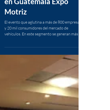
Por tercer año
consecutivo se realiza
en Guatemala Expo
Motriz
El evento que aglutina a más de 800 empresas
y 20 mil consumidores del mercado de
vehículos. En este segmento se generan más de
2,000...