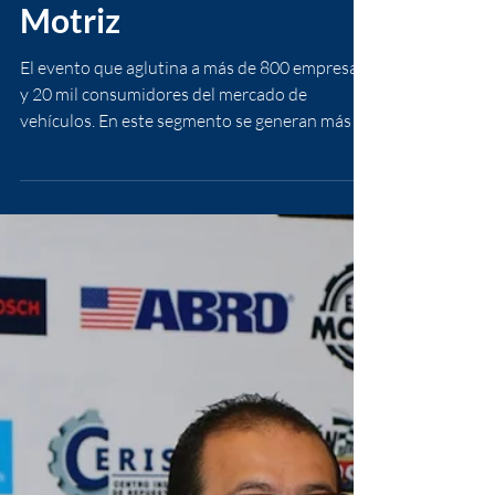
Por tercer año
consecutivo se realiza
en Guatemala Expo
Motriz
El evento que aglutina a más de 800 empresas
y 20 mil consumidores del mercado de
vehículos. En este segmento se generan más de
2,000...