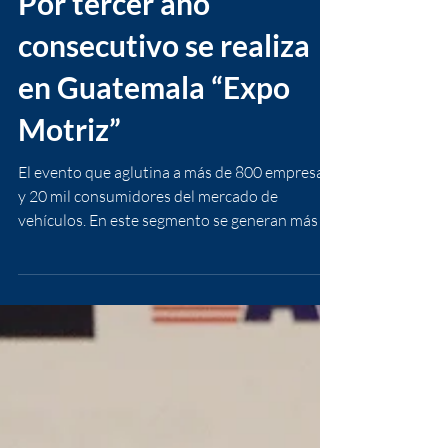
Por tercer año
consecutivo se realiza
en Guatemala “Expo
Motriz”
El evento que aglutina a más de 800 empresas
y 20 mil consumidores del mercado de
vehículos. En este segmento se generan más de
2,000...