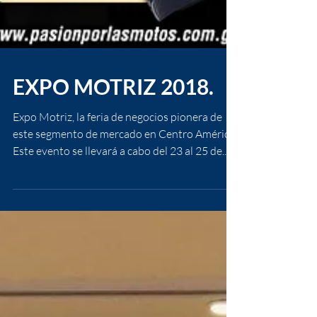
EXPO MOTRIZ 2018.
Expo Motriz, la feria de negocios pionera de
este segmento de mercado en Centro América.
Este evento se llevará a cabo del 23 al 25 de...