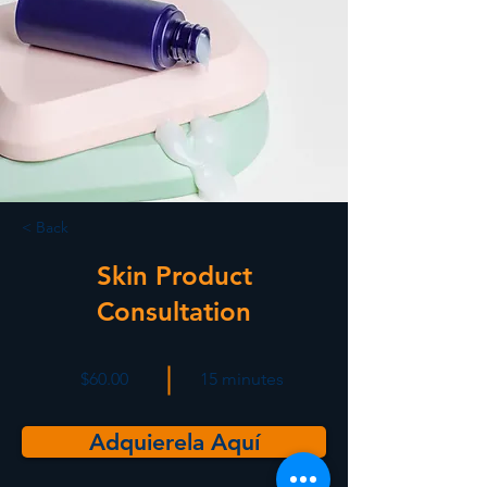
< Back
Skin Product
Consultation
$60.00
15 minutes
Adquierela Aquí