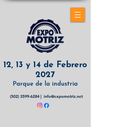
12, 13 y 14 de Febrero
2027
Parque de la industria
(502) 3599-6284
|
info@expomotriz.net