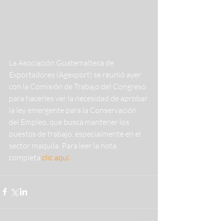
La Asociación Guatemalteca de 
Exportadores (Agexport) se reunió ayer 
con la Comisión de Trabajo del Congreso 
para hacerles ver la necesidad de aprobar 
la ley emergente para la Conservación 
del Empleo, que busca mantener los 
puestos de trabajo, especialmente en el 
sector maquila. Para leer la nota 
completa 
clic aquí. 