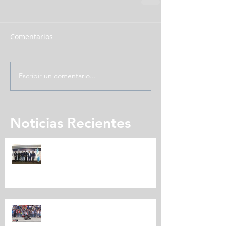
Comentarios
Escribir un comentario...
Noticias Recientes
Expomotriz presenta su quinta
edición
CARAVANA MOTORIZADA
EXPOMOTRIZ