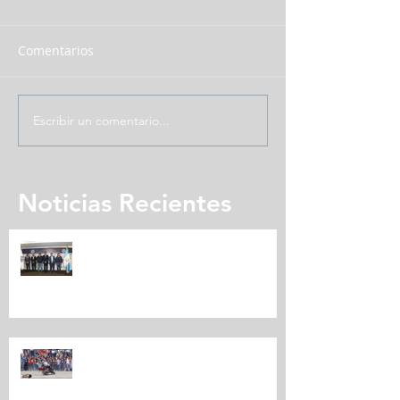
Comentarios
Escribir un comentario...
Noticias Recientes
Expomotriz presenta su quinta
edición
CARAVANA MOTORIZADA
EXPOMOTRIZ