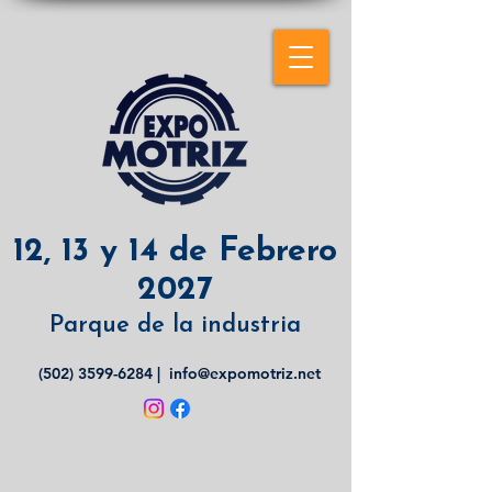
12, 13 y 14 de Febrero
2027
Parque de la industria
(502) 3599-6284
|
info@expomotriz.net