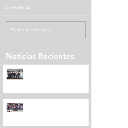
Comentarios
Escribir un comentario...
Noticias Recientes
Expomotriz presenta su quinta
edición
CARAVANA MOTORIZADA
EXPOMOTRIZ