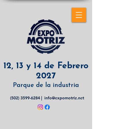
12, 13 y 14 de Febrero
2027
Parque de la industria
(502) 3599-6284
|
info@expomotriz.net