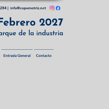
6284 |
info@expomotriz.net
 Febrero 2027
arque de la industria
Entrada General
Contacto