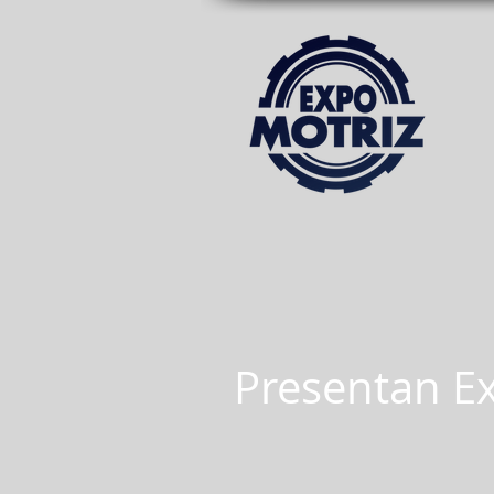
Presentan E