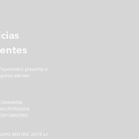
cias
ientes
Expomotriz presenta su
quinta edición
CARAVANA
MOTORIZADA
EXPOMOTRIZ
EXPO MOTRIZ 2019 LA