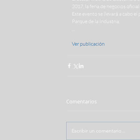
2017, la feria de negocios ofici
Este evento se llevará a cabo el
Parque de la Industria.
...
Ver publicación
Comentarios
Escribir un comentario...