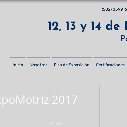
(502) 3599-
12, 13 y 14 de
P
Inicio
Nosotros
Piso de Exposición
Certificaciones
xpoMotriz 2017
Con el 