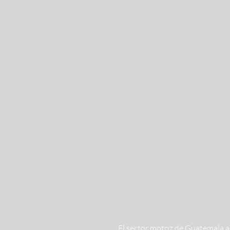
El sector motriz de Guatemala a